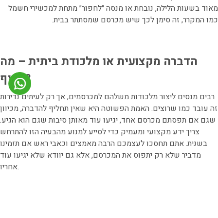
מאוד בשעות הלילה, נובחת או מנסה ״לחפור״ מתחת למכשירי חשמל
כמו המקרר, זה סימן לכך שיש מכרסם שמסתתר בבית.
הדברה מקצועית או מלכודת ביתית – מה
עדיף?
רבים מנסים ליצור מלכודות משלהם למכרסמים, אך רק לעיתים נדירות
זה עובד כמו שרוצים. האמת הפשוטה היא שאין תחליף להדברה, מכיוון
שגם אם תפסתם מכרסם אחד, יגיעו עוד מאותן סיבות שגם הוא הגיע.
צריך ידע מקצועי ומעמיק כדי לסייע למנוע מהבעיה הזו להתרחש
בשנית. אתם תחסכו לעצמכם הרבה מאמצים וכאבי ראש אם תזמינו
מדביר שלא רק יתפוס את המכרסם, אלא גם יוודא שלא יגיעו עוד
אחריו.