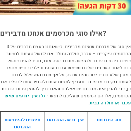
אילו סוגי מכרסמים אנחנו מדבירים?
אין סוג של מכרסם שאיננו מדבירים, כשאנחנו בעצם מדברים על 3
מכרסמים עיקריים – עכבר, חולדה וחולד. אם למשל טעיתם לחשוב
שיש בדירתכם עכבר ולמעשה מתברר שזה אוגר, סביר להניח שהוא
ברח לאחד השכנים שלכם ושימש עבורו או עבור ילדיו כחיית מחמד.
כמובן שלא נדביר יצור תמים שכזה, על אף שגם הוא עלול לגרום
לאותם נזקים כמו עכבר, ונעדיף לתפוס אותו ולהחזיר אותו לבעליו. אם
כן, כדי להבין איזה מכרסם יש אצלכם והאם צריך להזמין עבורו
הדברת
מכרסמים
,
אלו הם הסימנים שעליכם לחפש -
גלו איך יודעים שיש
עכבר או חולדה בבית
:
סוג המכרסם
איך נראה המכרסם
סימנים להימצאות
המכרסם