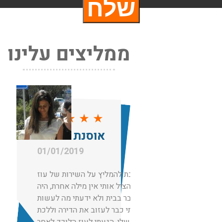
ממליצים עלינו
★
★
★
★
★
אוסנת רחמים
01/01/2019
חייבת להמליץ על השירות של עוז
שפשוט הציל אותי אין מילה אחרת, היה
לנו עכבר בבית ולא ידעתי מה לעשות
רציתי כבר לעזוב את הדירה וללכת
לאמא שלי, הגעתי לעוז הלוכד לאחר