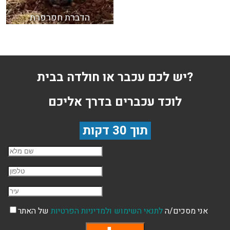
הדברת חפרפרת
יש לכם עכבר או חולדה בבית?
לוכד עכברים בדרך אליכם
תוך 30 דקות
שם השולח
טלפון
עיר
אני מסכים/ה
לתנאי השימוש
ולמדיניות הפרטיות
של האתר