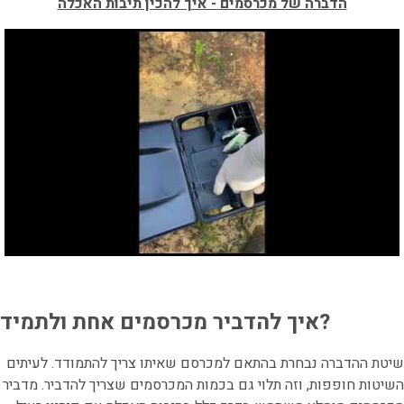
הדברה של מכרסמים - איך להכין תיבות האכלה
אחת ולתמיד?
איך להדביר מכרסמים
שיטת ההדברה נבחרת בהתאם למכרסם שאיתו צריך להתמודד. לעיתים
השיטות חופפות, וזה תלוי גם בכמות המכרסמים שצריך להדביר. מדביר