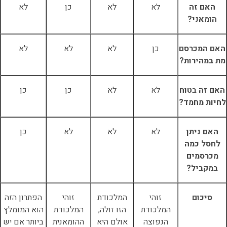
האם זה
לא
לא
כן
לא
הומאני?
האם המכרסם
כן
לא
לא
לא
מת במהירות?
האם זה בטוח
לא
לא
כן
כן
לחיות מחמד?
האם ניתן
לא
לא
לא
כן
לחסל כמה
מכרסמים
במקביל?
סיכום
זוהי
המלכודת
זוהי
הפתרון הזה
המלכודת
הזו זולה,
המלכודת
הוא המומלץ
הנפוצה
אולם היא
ההומאנית
ביותר אם יש