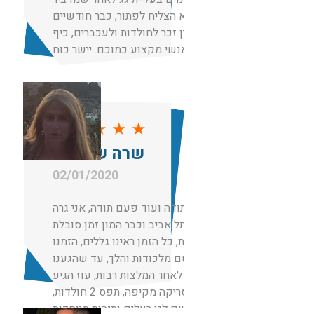
אחר לא הצליח לפתור, כבר חודשיים
אחרי אין זכר לחולדות ולעכברים, כיף
שיש אנשי מקצוע כמוכם. יישר כוח
★
★
★
★
★
שרה שם טוב
02/01/2020
תודה תודה ועוד פעם תודה, אני גרה
בתל אביב וכבר המון זמן סובלת
מחולדות, כל הזמן ראינו גללים, הזמנו
מדביר שם מלכודות והלך, עד שהגענו
אליכם לאחר המלצות רבות, עוז הגיע
עשה סריקה מקיפה, תפס 2 חולדות,
שם לנו רעלים ותיבות מיוחדות