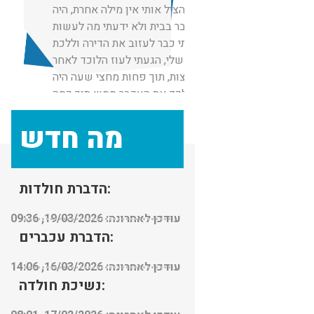
שפשוט הציל אותי אין מילה אחרת, היה
לנו עכבר בבית ולא ידעתי מה לעשות
רציתי כבר לעזוב את הדירה וללכת
לאמא שלי, הגעתי לעוז הלוכד לאחר
המלצות, תוך פחות מחצי שעה היה
אצלי לכד את העכבר ממש תוך כמה
דקות.
מה חדש
אין מילים מקצוען
הדברת חולדות:
עודכן לאחרונה: 19/03/2026, 09:36
הדברת עכברים:
עודכן לאחרונה: 16/03/2026, 14:06
נשיכת חולדה: