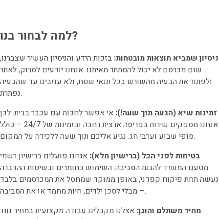
למה לבחור בנו?
ניסיון שמביא תוצאות מובטחות:
בזכות הידע והניסיון העשיר שצברנו,
שום מכרסם לא יכול להסתתר מאיתנו. אנחנו יודעים לסרוק, לאתר
ולפתור את הבעיה מהשורש בכל תנאי שטח, ולא עוזבים עד שהבעיה
נפתרת.
זמינות שיא (הגעה תוך שעה!):
אי אפשר לחכות עם עכבר בבית. לכן
אנחנו מספקים שירות בפריסה ארצית רחבה ובזמינות של 24/7 – כולל
סופי שבוע וערבי חג. נגיע אליכם תוך שעה ללכידה על המקום.
בטיחות לפני הכל (ברישיון מלא):
אנחנו פועלים ברישיון רשמי
מטעם המשרד להגנת הסביבה. השימוש בחומרים ובשיטות ההדברה
נעשה תחת פיקוח קפדני, באופן ממוקד שמחסל את המכרסמים בלבד
– מבלי לסכן ילדים, חיות מחמד או את הסביבה.
מחיר משתלם והוגן:
אצלנו מקבלים עבודה מקצועית במחיר נוח.