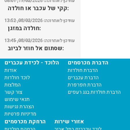
עודכן לאחרונה: 17/02/2026, 08:01
קקי של עכבר או חולדה:
עודכן לאחרונה: 08/02/2026, 13:52
חולדה במזגן:
עודכן לאחרונה: 08/02/2026, 13:45
שסתום אל חוזר לביוב:
עודכן לאחרונה: 29/01/2026, 09:21
הדברת מכרסמים
הלוכד - לכידת עכברים
הדברת חולדות
אודות
הדברת עכברים
לוכד חולדות
הדברת חפרפרת
המלצות
הדברת חולדות בגג רעפים
צור קשר
תנאי שימוש
הצהרת נגישות
מדיניות פרטיות
אזורי שירות
הרחקת מכרסמים
לוכד עכברים בתל אביב
הרחקת חולדות