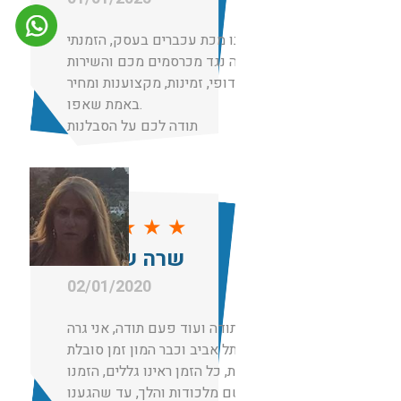
הייתה לנו מכת עכברים בעסק, הזמנתי
הדברה נגד מכרסמים מכם והשירות
היה ללא דופי, זמינות, מקצוענות ומחיר
באמת שאפו.
תודה לכם על הסבלנות
★
★
★
★
★
שרה שם טוב
02/01/2020
תודה תודה ועוד פעם תודה, אני גרה
בתל אביב וכבר המון זמן סובלת
מחולדות, כל הזמן ראינו גללים, הזמנו
מדביר שם מלכודות והלך, עד שהגענו