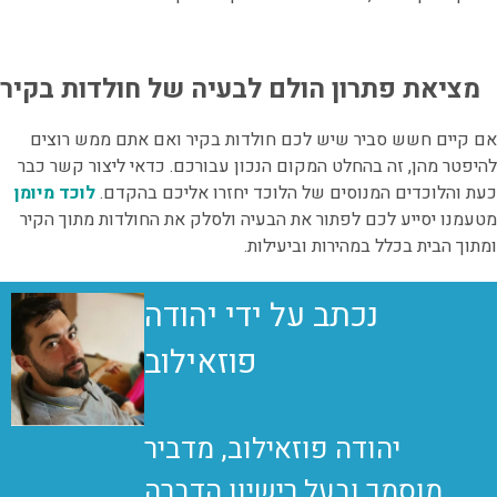
מציאת פתרון הולם לבעיה של חולדות בקיר
אם קיים חשש סביר שיש לכם חולדות בקיר ואם אתם ממש רוצים
להיפטר מהן, זה בהחלט המקום הנכון עבורכם. כדאי ליצור קשר כבר
כעת והלוכדים המנוסים של הלוכד יחזרו אליכם בהקדם.
לוכד מיומן
מטעמנו יסייע לכם לפתור את הבעיה ולסלק את החולדות מתוך הקיר
ומתוך הבית בכלל במהירות וביעילות.
נכתב על ידי יהודה
פוזאילוב
יהודה פוזאילוב, מדביר
מוסמך ובעל רישיון הדברה