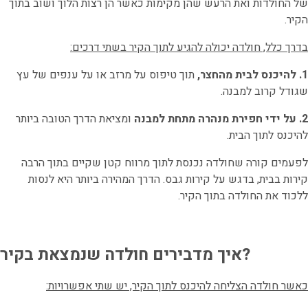
של החולדות ואת הרעש שהן מקימות כאשר הן רצות הלוך ושוב בתוך
הקיר.
בדרך כלל, חולדה יכולה להגיע לתוך הקיר בשתי דרכים:
1. להיכנס לבית מהחצר,
תוך טיפוס על מרזב או על ענפים של עץ
שגודל קרוב למבנה.
2. על ידי חפירת מנהרה מתחת למבנה
ומציאת הדרך הטובה ביותר
להיכנס לתוך הבית.
לפעמים קורה שחולדה נכנסת לתוך מרווח קטן שקיים בתוך הרבה
קירות בבית, בדגש על קירות גבס. הדרך המהירה ביותר היא לנסות
ללכוד את החולדה בתוך הקיר.
איך מדבירים חולדה שנמצאת בקיר?
כאשר חולדה הצליחה להיכנס לתוך הקיר, יש שתי אפשרויות: