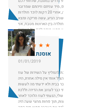
וראיתי גללים במטבח, שלחתי לכם
ווצאפ, מיד עניתם וזיהתם שמדובר
בחולדה, אחרי 20 דקות לוכד חולדות
בשם שגיב הגיע, עשה סריקה ומצא
את החולדה בין הארונות מטבח, אני
ממש ממש מודה לכם על השירות
והזמינות.
אנשים ישרים גם לא גבו מחיר מופרז
★
★
★
★
★
כמו אחרים שהציעו לי מחירים לא
אוסנת רחמים
הגיוניים
01/01/2019
חייבת להמליץ על השירות של עוז
שפשוט הציל אותי אין מילה אחרת, היה
לנו עכבר בבית ולא ידעתי מה לעשות
רציתי כבר לעזוב את הדירה וללכת
לאמא שלי, הגעתי לעוז הלוכד לאחר
המלצות, תוך פחות מחצי שעה היה
אצלי לכד את העכבר ממש תוך כמה