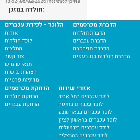
עודכן לאחרונה: 08/02/2026, 13:52
חולדה במזגן:
עודכן לאחרונה: 08/02/2026, 13:45
הדברת מכרסמים
הלוכד - לכידת עכברים
הדברת חולדות
אודות
הדברת עכברים
לוכד חולדות
הדברת חפרפרת
המלצות
הדברת חולדות בגג רעפים
צור קשר
תנאי שימוש
הצהרת נגישות
מדיניות פרטיות
אזורי שירות
הרחקת מכרסמים
לוכד עכברים בתל אביב
הרחקת חולדות
לוכד עכברים בחיפה
הרחקת עכברים
לוכד עכברים בבאר שבע
לוכד עכברים בראשון לציון
לוכד עכברים בירושלים
לוכד עכברים בהרצליה