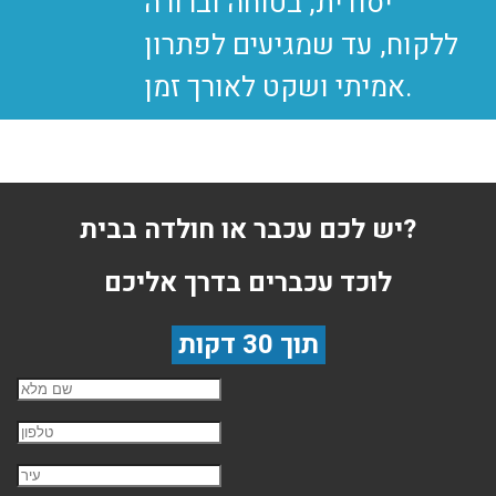
יסודית, בטוחה וברורה
ללקוח, עד שמגיעים לפתרון
יש לכם עכבר או חולדה בבית?
לוכד עכברים בדרך אליכם
תוך 30 דקות
שם השולח
טלפון
עיר