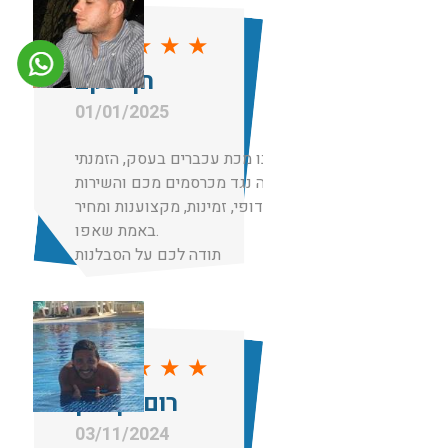
★
★
★
★
★
חן יעקב
01/01/2025
הייתה לנו מכת עכברים בעסק, הזמנתי
הדברה נגד מכרסמים מכם והשירות
היה ללא דופי, זמינות, מקצוענות ומחיר
באמת שאפו.
תודה לכם על הסבלנות
★
★
★
★
★
רום בן כהן
03/11/2024