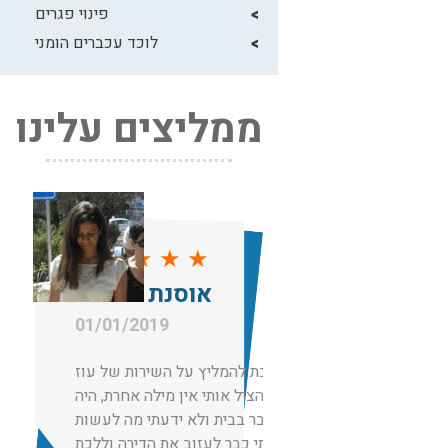
פינוי פגרים
לוכד עכברים הומני
ממליצים עלינו
★
★
★
★
★
אוסנת רחמים
01/01/2019
חייבת להמליץ על השירות של עוז
שפשוט הציל אותי אין מילה אחרת, היה
לנו עכבר בבית ולא ידעתי מה לעשות
רציתי כבר לעזוב את הדירה וללכת