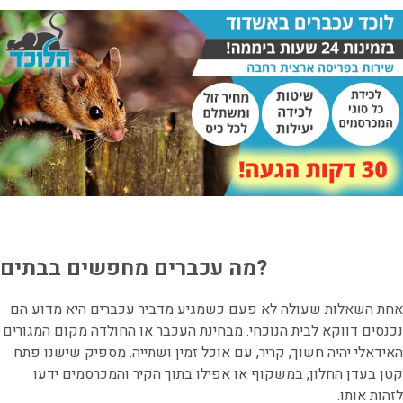
מה עכברים מחפשים בבתים?
אחת השאלות שעולה לא פעם כשמגיע מדביר עכברים היא מדוע הם
נכנסים דווקא לבית הנוכחי. מבחינת העכבר או החולדה מקום המגורים
האידאלי יהיה חשוך, קריר, עם אוכל זמין ושתייה. מספיק שישנו פתח
קטן בעדן החלון, במשקוף או אפילו בתוך הקיר והמכרסמים ידעו
לזהות אותו.