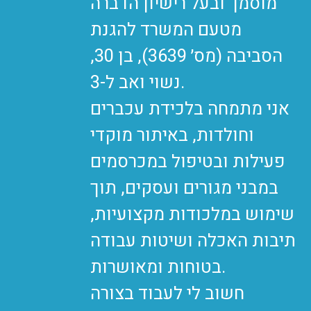
מוסמך ובעל רישיון הדברה
מטעם המשרד להגנת
הסביבה (מס׳ 3639), בן 30,
נשוי ואב ל-3.
אני מתמחה בלכידת עכברים
וחולדות, באיתור מוקדי
פעילות ובטיפול במכרסמים
במבני מגורים ועסקים, תוך
שימוש במלכודות מקצועיות,
תיבות האכלה ושיטות עבודה
בטוחות ומאושרות.
חשוב לי לעבוד בצורה