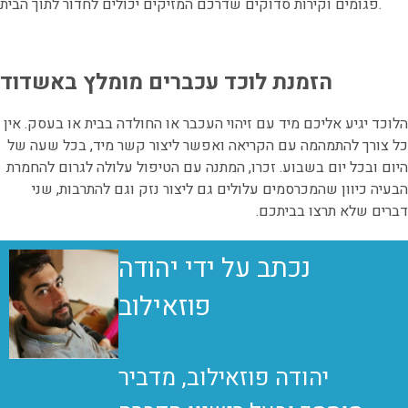
פגומים וקירות סדוקים שדרכם המזיקים יכולים לחדור לתוך הבית.
הזמנת לוכד עכברים מומלץ באשדוד
הלוכד יגיע אליכם מיד עם זיהוי העכבר או החולדה בבית או בעסק. אין
כל צורך להתמהמה עם הקריאה ואפשר ליצור קשר מיד, בכל שעה של
היום ובכל יום בשבוע. זכרו, המתנה עם הטיפול עלולה לגרום להחמרת
הבעיה כיוון שהמכרסמים עלולים גם ליצור נזק וגם להתרבות, שני
דברים שלא תרצו בביתכם.
נכתב על ידי יהודה
פוזאילוב
יהודה פוזאילוב, מדביר