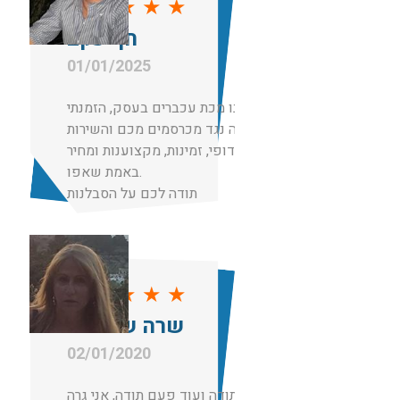
★
★
★
★
★
חן יעקב
01/01/2025
הייתה לנו מכת עכברים בעסק, הזמנתי
הדברה נגד מכרסמים מכם והשירות
היה ללא דופי, זמינות, מקצוענות ומחיר
באמת שאפו.
תודה לכם על הסבלנות
★
★
★
★
★
שרה שם טוב
02/01/2020
תודה תודה ועוד פעם תודה, אני גרה