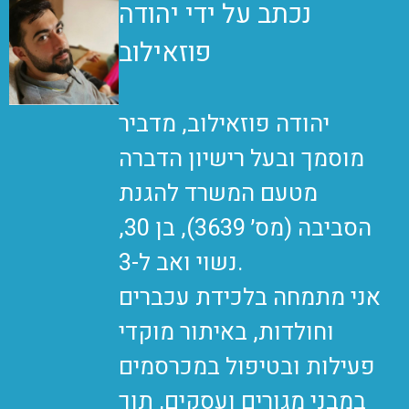
נכתב על ידי יהודה
פוזאילוב
יהודה פוזאילוב, מדביר
מוסמך ובעל רישיון הדברה
מטעם המשרד להגנת
הסביבה (מס׳ 3639), בן 30,
נשוי ואב ל-3.
אני מתמחה בלכידת עכברים
וחולדות, באיתור מוקדי
פעילות ובטיפול במכרסמים
במבני מגורים ועסקים, תוך