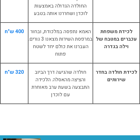
החולדה הגדולה באמצעות
לוכדן ושחררנו אותה בטבע
לכידת משפחת
האמא נתפסה במלכודת, ובחור
400 ש"ח
עכברים במטבח של
במרפסת השירות מצאנו 3 גורים.
וילה בגדרה
העברנו את כולם יחד לשטח
פתוח
לכידת חולדה בחדר
חולדה שהגיעה דרך הביוב
320 ש"ח
שירותים
והציצה מהאסלה. הלכידה
התבצעה בשעת ערב מאוחרת
עם לוכדן