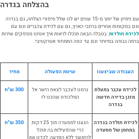
בהצלחה בגדרה
עם ניסיון של יותר מ-15 שנים יש לנו שלל סיפורי הצלחה, גם בגדרה
וגם במקומות אחרים ברחבי הארץ, גם עם לכידת עכברים וגם עם
לכידת חולדות
. בטבלה הבאה תוכלו לראות איך אנחנו מספקים שירות
ברמה גבוהה במיוחד וגם עד כמה התמחור אטרקטיבי:
העבודה שביצענו
שיטת הפעולה
מחיר
לכידת עכבר בתעלת
גרמנו לעכבר לצאת הישר אל
300 ש"ח
מזגן בדירה חדשה
המלכודת שהכנו לו
בגדרה
לכידת חולדה בגדרה
הגענו למסעדה תוך 25 דקות
350 ש"ח
במחסן של מסעדה
כדי שהפעילות בה תוכל
להימשך ללא הפרעה. לכדנו את