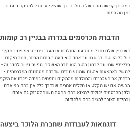
במנגנון קרישת הדם של החולדה, כך שהיא לא תוכל לתפקד וכעבור
זמן מה תמות.
הדברת מכרסמים בגדרה בבניין רב קומות
כשבניין שלם סובל מתופעת החולדות או העכברים יתבצע ניטור מקיף
של כל השטח. דגש חשוב אחד הוא כאמור בורות הביוב, ועוד מיקום
ספציפי שחשוב לבחון היטב הוא חדר האשפה. מניעת גישה לחדר זה -
למשל באמצעות איטום שמונע חורים שדרכם מסתננים המכרסמים -
תרחיק את העכברים והחולדות מהמקום ותפחית במידה ניכרת את היקף
הבעיה. אם יש מקלט או חללים אחרים שבדרך כלל אין בהם בני אדם
ולכן מכרסמים יכולים למצוא בהם מחסה חשוב לסרוק גם אותם
ובמידת הצורך להציב בהם מלכודות.
דוגמאות לעבודות שחברת הלוכד ביצעה