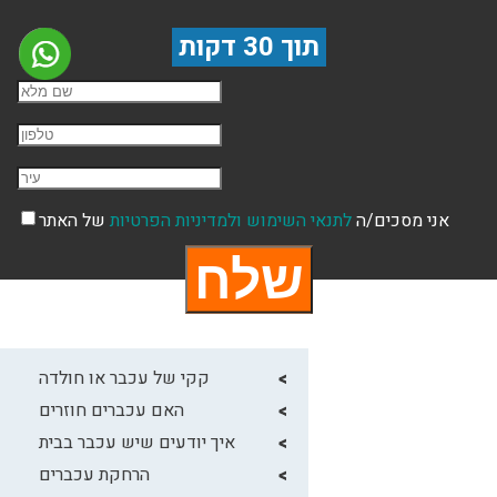
תוך 30 דקות
שם השולח
טלפון
עיר
אני מסכים/ה
לתנאי השימוש
ולמדיניות הפרטיות
של האתר
קקי של עכבר או חולדה
האם עכברים חוזרים
איך יודעים שיש עכבר בבית
הרחקת עכברים