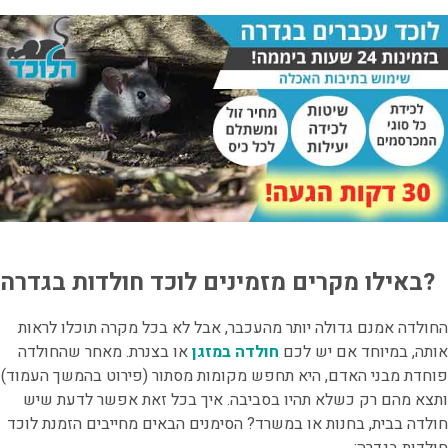
?
באילו מקרים מזמינים לוכד חולדות בגדרה
החולדה אמנם גדולה יותר מהעכבר, אבל לא בכל מקרה תוכלו לראות
אותה, במיוחד אם יש לכם
חולדה במזגן
או בצנרת. מאחר שהחולדה
פוחדת מבני האדם, היא תחפש מקומות מסתור (פירוט בהמשך העמוד)
ותצא מהם רק כשלא תהיו בסביבה. איך בכל זאת אפשר לדעת שיש
חולדה בבית, בחנות או במשרד? הסימנים הבאים מחייבים הזמנת לוכד
חולדות בגדרה
: