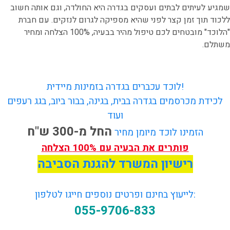
שמגיע לעיתים לבתים ועסקים בגדרה היא החולדה, וגם אותה חשוב
ללכוד תוך זמן קצר לפני שהיא מספיקה לגרום לנזקים. עם חברת
"הלוכד" מובטחים לכם טיפול מהיר בבעיה, 100% הצלחה ומחיר
משתלם.
לוכד עכברים בגדרה בזמינות מיידית!
לכידת מכרסמים בגדרה בבית, בגינה, בבור ביוב, בגג רעפים
ועוד
החל מ-300 ש"ח
הזמינו לוכד מיומן מחיר
פותרים את הבעיה עם 100% הצלחה
רישיון המשרד להגנת הסביבה
לייעוץ בחינם ופרטים נוספים חייגו לטלפון:
055-9706-833