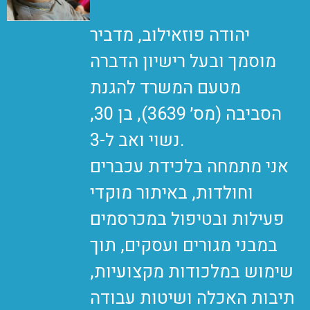
יהודה פוזאילוב, מדביר
מוסמך ובעל רישיון הדברה
מטעם המשרד להגנת
הסביבה (מס׳ 3639), בן 30,
נשוי ואב ל-3.
אני מתמחה בלכידת עכברים
וחולדות, באיתור מוקדי
פעילות ובטיפול במכרסמים
במבני מגורים ועסקים, תוך
שימוש במלכודות מקצועיות,
תיבות האכלה ושיטות עבודה