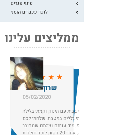
פינוי פגרים
לוכד עכברים הומני
ממליצים עלינו
★
★
★
★
★
שרון סויסה
05/02/2020
הייתי בבית עם תינוק וקמתי בלילה
וראיתי גללים במטבח, שלחתי לכם
ווצאפ, מיד עניתם וזיהתם שמדובר
בחולדה, אחרי 20 דקות לוכד חולדות