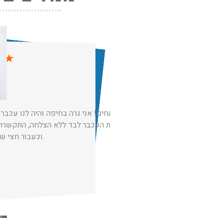
★
★
רנ
תותחים! אני גרה בחיפה והיה לנו עכבר 
ללכוד את העכבר לבד ללא הצלחה, התקשרת
וכעבור חצי שעה נלכד העכבר.