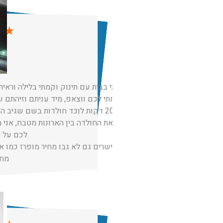
★
★
ש
הייתי בבית עם תינוק וקמתי בלילה וראי
שלחתי לכם ווצאפ, מיד עניתם וזיהתם 
אחרי 20 דקות לוכד חולדות בשם שגיב
ומצא את החולדה בין הארונות מטבח, אני
לכם על השירות והזמינות.
אנשים ישרים גם לא גבו מחיר מופרז כמו א
מחי