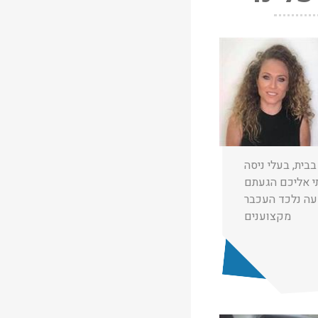
★
★
★
נה מועלם
25/12/2024
בבית, בעלי ניסה
י אליכם הגעתם
מקצוענים