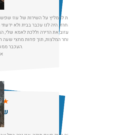
חייבת להמליץ על השירות של עוז שפשוט
מילה אחרת, היה לנו עכבר בבית ולא ידעתי 
כבר לעזוב את הדירה וללכת לאמא שלי, הג
לאחר המלצות, תוך פחות מחצי שעה הי
העכבר ממש תוך כמה דקות.
אי
★
★
שרה