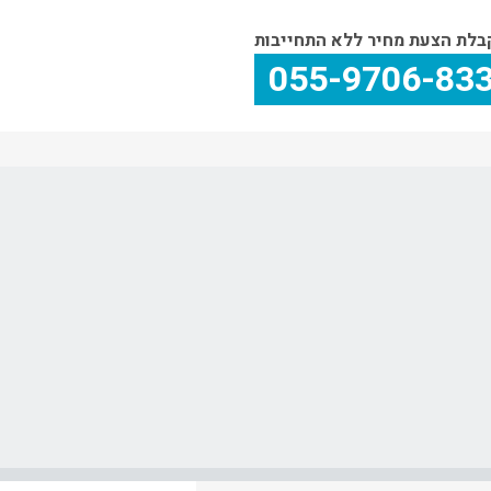
בלת הצעת מחיר ללא התחייבות
055-9706-83