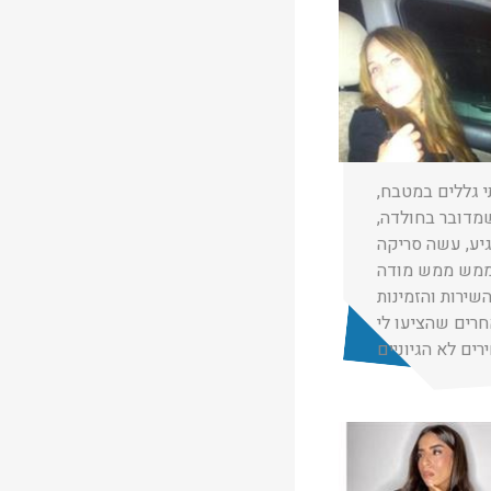
★
★
★
רון סויסה
05/02/2020
תי גללים במטבח,
שמדובר בחולדה,
 הגיע, עשה סריקה
 ממש ממש מודה
חרים שהציעו לי
רים לא הגיוניים