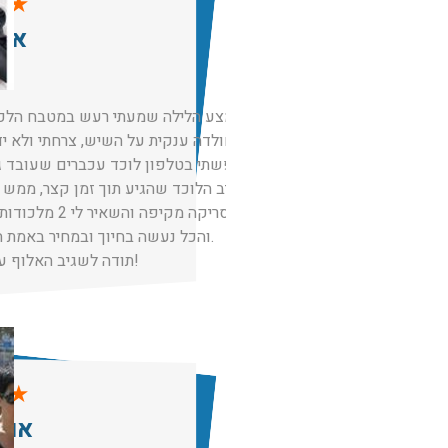
★
★
אור
באמצע הלילה שמעתי רעש במטבח הלכת
וראית חולדה ענקית על השיש, צרחתי ולא י
ישר חיפשתי בטלפון לוכד עכברים שעובד גם
לשגיב הלוכד שהגיע תוך זמן קצר, ממש 
ועשה סריקה מקיפה ו
והכל נעשה בחיוך ובמחיר באמת הוגן ביחס לשעה.
תודה לשגיב האלוף על שירות מושלם!
★
★
אוס