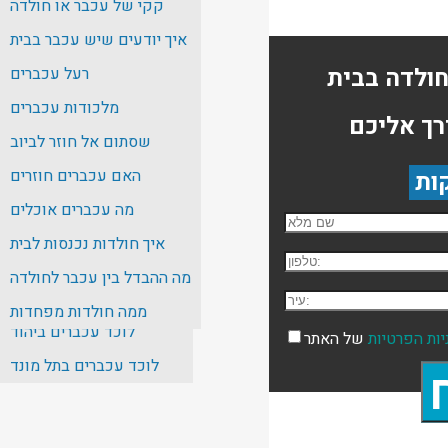
קקי של עכבר או חולדה
לוכד עכברים בבאר שבע
איך יודעים שיש עכבר בבית
לוכד עכברים בחיפה
רעל עכברים
לוכד עכברים בירושלים
מלכודות עכברים
רך אליכם
לוכד עכברים בנתניה
שסתום אל חוזר לביוב
לוכד עכברים בהרצליה
האם עכברים חוזרים
לוכד עכברים בבת ים
מה עכברים אוכלים
שם מלא
לוכד עכברים בנס ציונה
איך חולדות נכנסות לבית
טלפון:
לוכד עכברים באשדוד
מה ההבדל בין עכבר לחולדה
לוכד עכברים בגבעתיים
עיר:
ממה חולדות מפחדות
לוכד עכברים ביהוד
יות הפרטיות
של האתר
לוכד עכברים בתל מונד