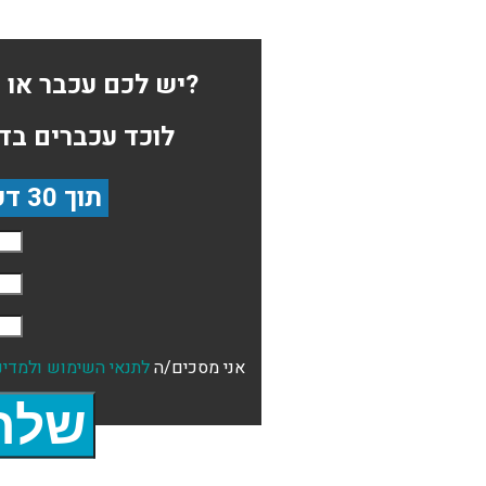
יש לכם עכבר או חולדה בבית?
לוכד עכברים בד
תוך 30 דקות
אני מסכים/ה
לתנאי השימוש
ולמדינ