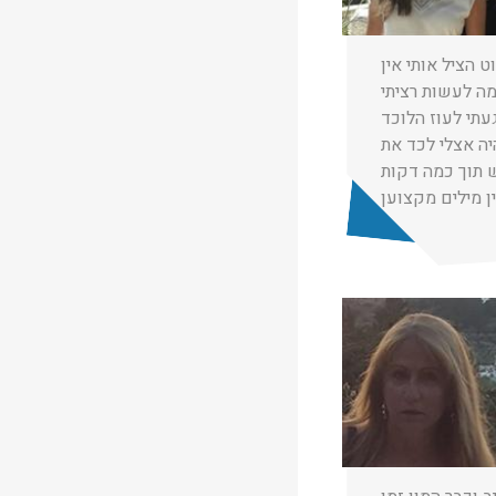
01/01/2019
 הציל אותי אין
מה לעשות רציתי
עתי לעוז הלוכד
ה אצלי לכד את
ן מילים מקצוען
★
★
★
 שם טוב
02/01/2020