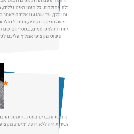
תודה תודה ועוד פעם תודה, אני גרה בתל אביב
סובלת מחולדות, כל הזמן ראינו גללים, 
מלכודות והלך, עד שהגענו אליכם לאחר המ
הגיע עשה סריקה 
ותיבות מיוחדות למכרסמים, בנוסף גם שם רע
פשוט מקצועי אמליץ עליכם לכל 
★
★
הייתה לנו מכת עכברים בעסק, הזמנתי הדב
מכם והשירות היה ללא דופי, זמינות, מקצוע