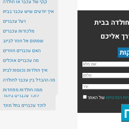
קקי של עכבר או חולדה
לוכד עכברים בבאר שבע
איך יודעים שיש עכבר בבית
לוכד עכברים בחיפה
רעל עכברים
לוכד עכברים בירושלים
מלכודות עכברים
רך אליכם
לוכד עכברים בנתניה
שסתום אל חוזר לביוב
לוכד עכברים בהרצליה
האם עכברים חוזרים
לוכד עכברים בבת ים
מה עכברים אוכלים
שם מלא
לוכד עכברים בנס ציונה
איך חולדות נכנסות לבית
טלפון:
לוכד עכברים באשדוד
מה ההבדל בין עכבר לחולדה
לוכד עכברים בגבעתיים
עיר:
ממה חולדות מפחדות
לוכד עכברים ביהוד
יות הפרטיות
של האתר
לוכד עכברים בתל מונד