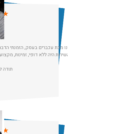
★
★
הייתה לנו מכת עכברים בעסק, הזמנתי הדב
מכם והשירות היה ללא דופי, זמינות, מקצוע
תודה ל
★
★