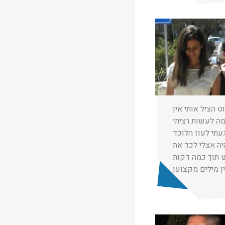
★
★
★
נת רחמים
01/01/2019
 הציל אותי אין
מה לעשות רציתי
עתי לעוז הלוכד
ה אצלי לכד את
ן מילים מקצוען