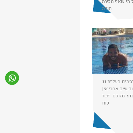
מי שאני מכירה
תודה
★
★
★
רום בן כהן
03/11/2024
סמים בעליית גג
דשיים אחרי אין
וע כמוכם. יישר
כוח