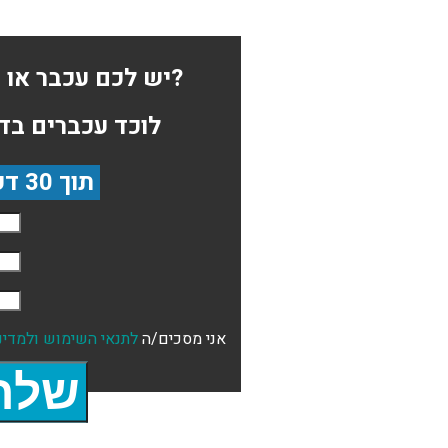
יש לכם עכבר או חולדה בבית?
לוכד עכברים בד
תוך 30 דקות
אני מסכים/ה
לתנאי השימוש
ולמדינ