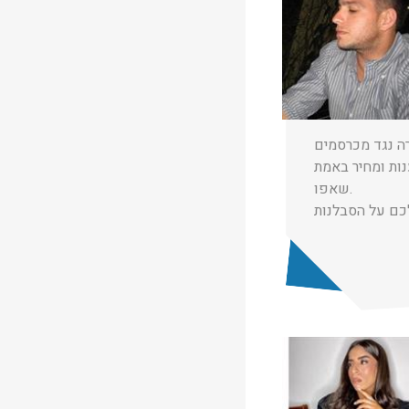
★
★
★
חן יעקב
01/01/2025
רה נגד מכרסמים
נות ומחיר באמת
שאפו.
כם על הסבלנות
★
★
★