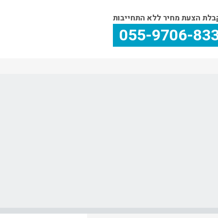
בלת הצעת מחיר ללא התחייבות
055-9706-83