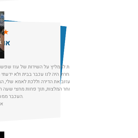
★
★
אוס
חייבת להמליץ על השירות של עוז שפשוט
מילה אחרת, היה לנו עכבר בבית ולא ידעתי 
כבר לעזוב את הדירה וללכת לאמא שלי, הג
לאחר המלצות, תוך פחות מחצי שעה הי
העכבר ממש תוך כמה דקות.
אי