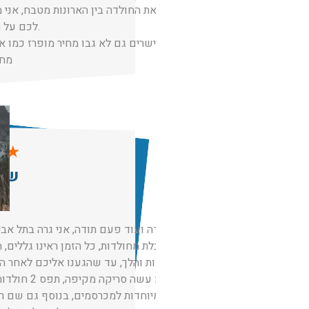
ומצא את החולדה בין הארונות מטבח, אני
לכם על השירות והזמינות.
אנשים ישרים גם לא גבו מחיר מופרז כמו א
מחי
★
★
שרה
תודה תודה ועוד פעם תודה, אני גרה בתל אביב
סובלת מחולדות, כל הזמן ראינו גללים, 
מלכודות והלך, עד שהגענו אליכם לאחר המ
הגיע עשה סריקה 
ותיבות מיוחדות למכרסמים, בנוסף גם שם רע