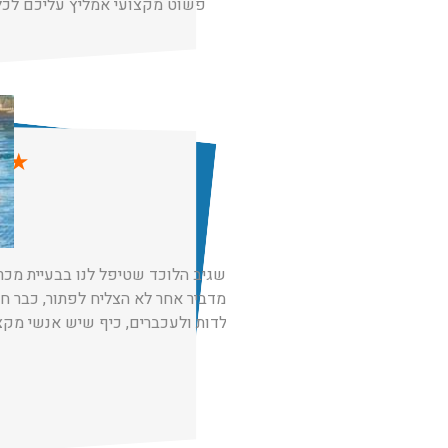
פשוט מקצועי אמליץ עליכם לכל 
★
★
תודה לשגיב הלוכד שטיפל לנו בבעיית מכר
לאחר שמדביר אחר לא הצליח לפתור, כבר חו
זכר לחולדות ולעכברים, כיף שיש אנשי מקצ