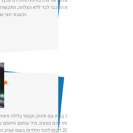
תותחים! אני גרה בחיפה והיה לנו עכבר 
ללכוד את העכבר לבד ללא הצלחה, התקשרת
וכעבור חצי שעה נלכד העכבר.
★
★
ש
הייתי בבית עם תינוק וקמתי בלילה וראי
שלחתי לכם ווצאפ, מיד עניתם וזיהתם 
אחרי 20 דקות לוכד חולדות בשם שגיב