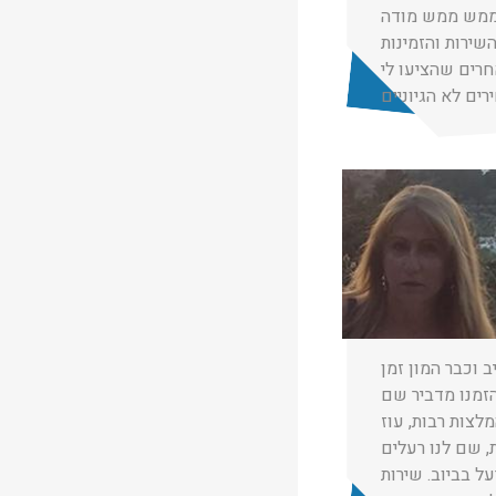
 ממש ממש מודה
חרים שהציעו לי
רים לא הגיוניים
★
★
★
 שם טוב
02/01/2020
 וכבר המון זמן
הזמנו מדביר שם
לצות רבות, עוז
מקיפה, תפס 2 חולדות, שם לנו רעלים
ל בביוב. שירות